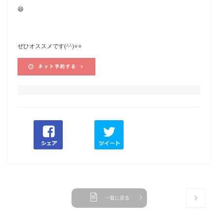
😆
ぜひオススメです(^^)⭐️⭐️
一覧に戻る