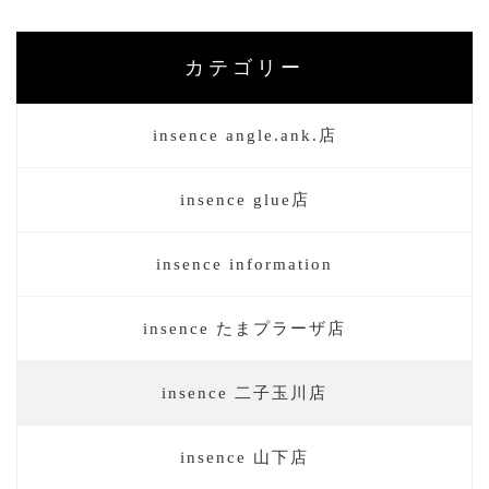
カテゴリー
insence angle.ank.店
insence glue店
insence information
insence たまプラーザ店
insence 二子玉川店
insence 山下店