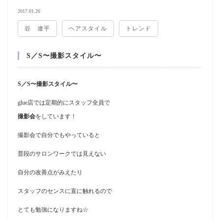
2017.01.26
谷 遼平
ヘアスタイル
トレンド
S／S〜撮影スタイル〜
S／S〜撮
影スタイル〜
glue店では定期的にスタッフ全員で
撮影会
をしています！
撮影会で自分でもやっていると
普段のサロンワークでは見えない
自分の改善点がみえたり
スタッフのセンスに直に触れるので
とても勉強になりますね☆