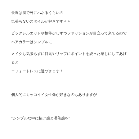
最近は肩で外にハネるくらいの
気張らないスタイルが好きです＾＾
ビックシルエットや柄等少しずつファッションが目立って来てるので
ヘアカラーはシンプルに
メイクも気張らずに目元やリップにポイントを絞った感じにしてあげ
ると
エフォートレスに近づきます！
個人的にカッコイイ女性像が好きなのもありますが
”シンプルな中に抜け感と洒落感を”