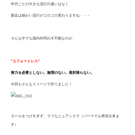
年代ごとの大きな流行の違いはなく
最近は細かい流行がコロコロ変わりますね・・・
そんな中でも国内外問わず不動なのが
”エフォートレス”
努力を必要としない。無理のない。肩肘張らない。
今回もそんなイメージで作りました！
カールをつけすぎず、ラフなニュアンスで（パーマでも再現出来ま
す）