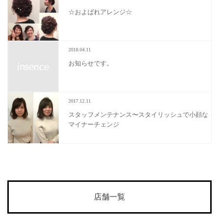
☆およばれアレンジ☆
2018.04.11
お知らせです。
2017.12.11
スタッフメンテナンス〜スタイリッシュで小顔な
マイナーチェンジ
店舗一覧