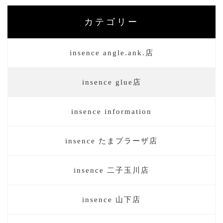
カテゴリー
insence angle.ank.店
insence glue店
insence information
insence たまプラーザ店
insence 二子玉川店
insence 山下店