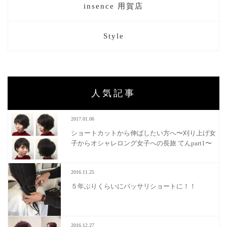
insence 用賀店
Style
人気記事
2017.01.06
ショートカットから伸ばしたい方へ〜刈り上げ女
子からオシャレロング女子への長旅 てんpart1〜
2016.11.25
５年ぶりくらいにバッサリショートに！！
2016.12.27