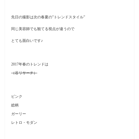
先日の撮影は次の春夏の”トレンドスタイル”
同じ美容師でも観てる視点が違うので
とても面白いです♪
2017年春のトレンドは
（谷リサーチ）
ピンク
総柄
ガーリー
レトロ・モダン