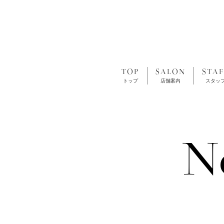
TOP
SALON
STAF
トップ
店舗案内
スタッ
N