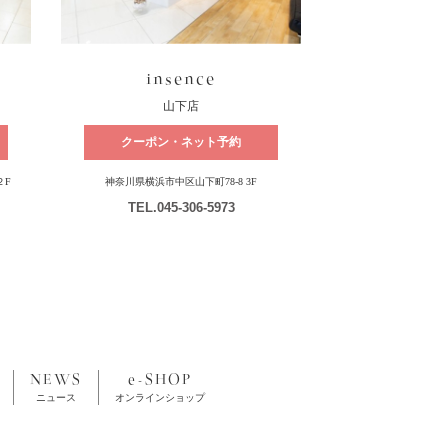
insence
山下店
クーポン・ネット予約
２F
神奈川県横浜市中区山下町78-8 3F
TEL
.045-306-5973
NEWS
e-SHOP
ニュース
オンラインショップ