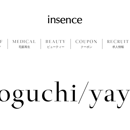
F
MEDICAL
BEAUTY
COUPON
RECRUIT
フ
毛髪再生
ビューティー
クーポン
求人情報
oguchi/yay