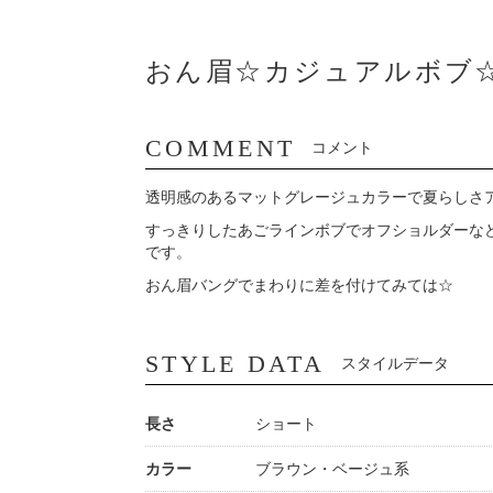
おん眉☆カジュアルボブ
COMMENT
コメント
透明感のあるマットグレージュカラーで夏らしさ
すっきりしたあごラインボブでオフショルダーな
です。
おん眉バングでまわりに差を付けてみては☆
STYLE DATA
スタイルデータ
長さ
ショート
カラー
ブラウン・ベージュ系