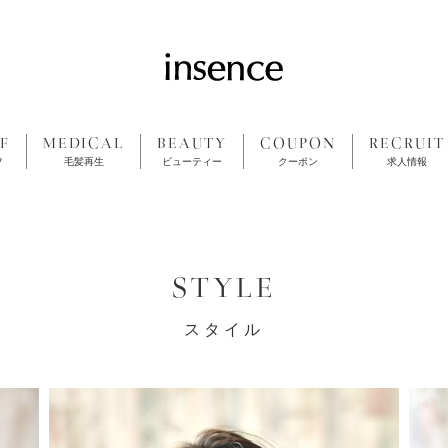
F
MEDICAL
BEAUTY
COUPON
RECRUIT
フ
毛髪再生
ビューティー
クーポン
求人情報
STYLE
スタイル