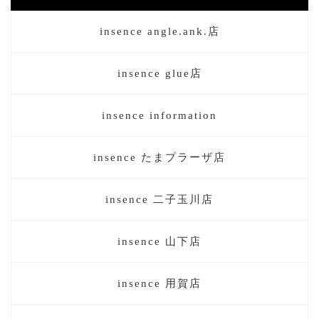
insence angle.ank.店
insence glue店
insence information
insence たまプラーザ店
insence 二子玉川店
insence 山下店
insence 用賀店