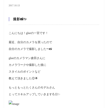
2017.10.13
撮影📸✨
こんにちは！glueの一宮です！
最近、自分のカメラを買ったので
自分のカメラで撮影しました〜📸
glueのカメラマン倉田さんに
カメラワークや撮影した後に
スタイルのポイントなど
教えて頂きました😊🌟
もっともっとたくさんのモデルさん
とってスキルアップしていきます💪🏻✨