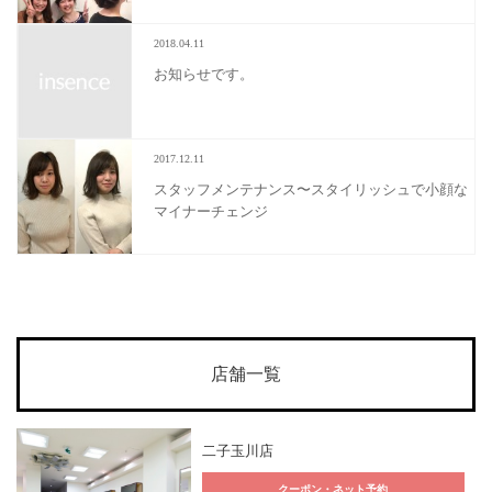
2018.04.11
お知らせです。
2017.12.11
スタッフメンテナンス〜スタイリッシュで小顔な
マイナーチェンジ
店舗一覧
二子玉川店
クーポン・ネット予約