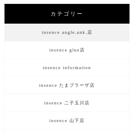
カテゴリー
insence angle.ank.店
insence glue店
insence information
insence たまプラーザ店
insence 二子玉川店
insence 山下店