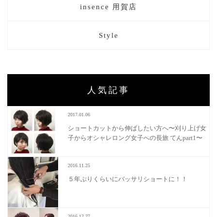
insence 用賀店
Style
人気記事
2017.01.06
ショートカットから伸ばしたい方へ〜刈り上げ女
子からオシャレロング女子への長旅 てんpart1〜
2016.11.25
５年ぶりくらいにバッサリショートに！！
2016.12.27