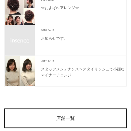
☆およばれアレンジ☆
2018.04.11
お知らせです。
2017.12.11
スタッフメンテナンス〜スタイリッシュで小顔な
マイナーチェンジ
店舗一覧