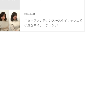
2017.12.11
スタッフメンテナンス〜スタイリッシュで
小顔なマイナーチェンジ