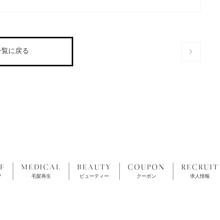
一覧に戻る
F
MEDICAL
BEAUTY
COUPON
RECRUIT
フ
毛髪再生
ビューティー
クーポン
求人情報