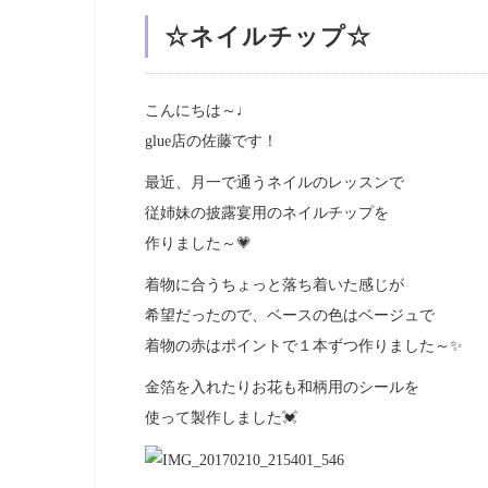
☆ネイルチップ☆
こんにちは～♩
glue店の佐藤です！
最近、月一で通うネイルのレッスンで
従姉妹の披露宴用のネイルチップを
作りました～💗
着物に合うちょっと落ち着いた感じが
希望だったので、ベースの色はベージュで
着物の赤はポイントで１本ずつ作りました～✨
金箔を入れたりお花も和柄用のシールを
使って製作しました💓