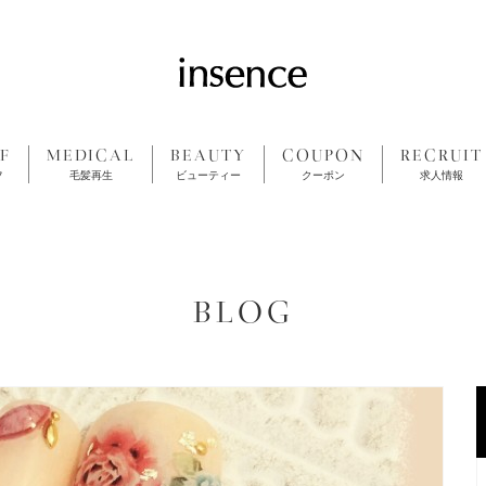
F
MEDICAL
BEAUTY
COUPON
RECRUIT
フ
毛髪再生
ビューティー
クーポン
求人情報
BLOG