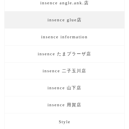
insence angle.ank.店
insence glue店
insence information
insence たまプラーザ店
insence 二子玉川店
insence 山下店
insence 用賀店
Style