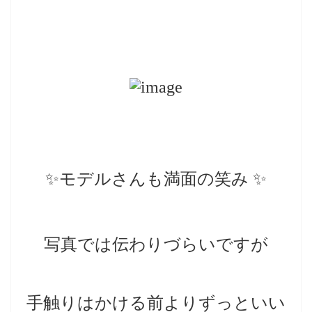
✨モデルさんも満面の笑み ✨
写真では伝わりづらいですが
手触りはかける前よりずっといい