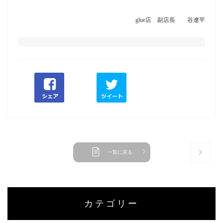
glue店 副店長 谷遼平
一覧に戻る
カテゴリー