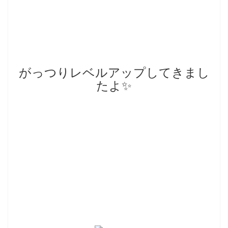
がっつりレベルアップしてきまし
たよ
✨