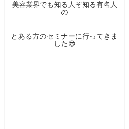
美容業界でも知る人ぞ知る有名人
の
とある方のセミナーに行ってきま
した😎