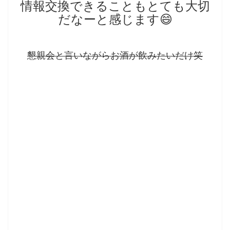
情報交換できることもとても大切
だなーと感じます😄
懇親会と言いながらお酒が飲
みたいだけ笑