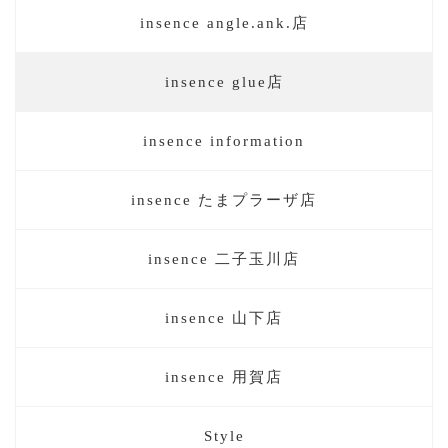
insence angle.ank.店
insence glue店
insence information
insence たまプラーザ店
insence 二子玉川店
insence 山下店
insence 用賀店
Style