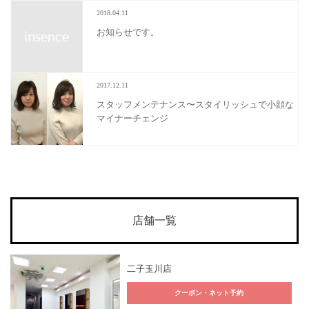
2018.04.11
お知らせです。
2017.12.11
スタッフメンテナンス〜スタイリッシュで小顔な
マイナーチェンジ
店舗一覧
二子玉川店
クーポン・ネット予約