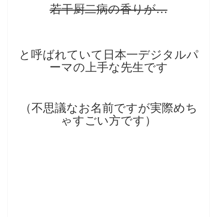
若干厨二病
の香りが…
と呼ばれていて日本一デジタルパ
ーマの上手な先生です
（不思議なお名前ですが実際めち
ゃすごい方です）