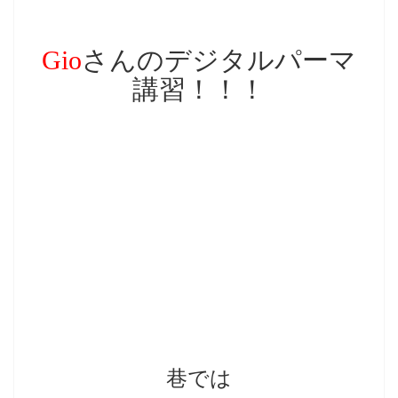
Gio
さんのデジタルパーマ
講習！！！
巷では