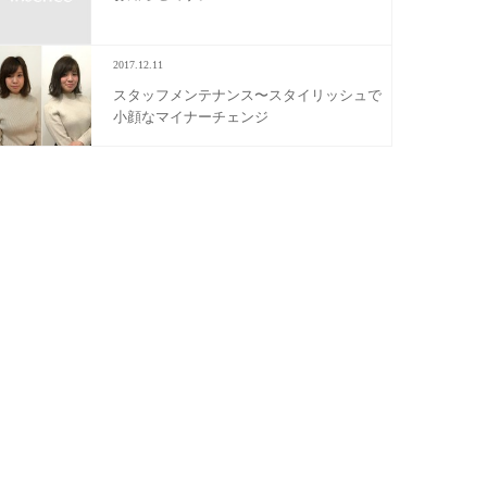
2017.12.11
スタッフメンテナンス〜スタイリッシュで
小顔なマイナーチェンジ