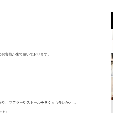
くさんのお客様が来て頂いております。
服や、マフラーやストールを巻く人も多いかと…
すよ♪