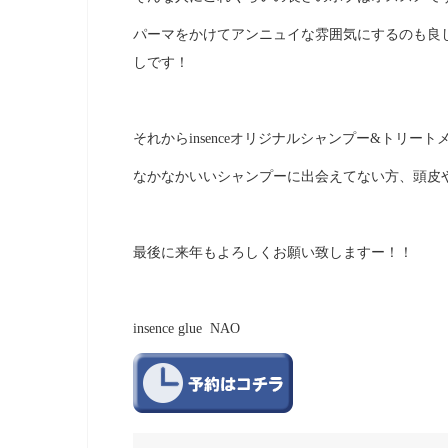
パーマをかけてアンニュイな雰囲気にするのも良
しです！
それからinsenceオリジナルシャンプー&トリー
なかなかいいシャンプーに出会えてない方、頭皮
最後に来年もよろしくお願い致しますー！！
insence glue NAO