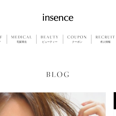
F
MEDICAL
BEAUTY
COUPON
RECRUIT
フ
毛髪再生
ビューティー
クーポン
求人情報
BLOG