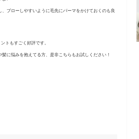
し、ブローしやすいように毛先にパーマをかけておくのも良
トメントもすごく好評です。
や髪に悩みを抱えてる方、是非こちらもお試しください！