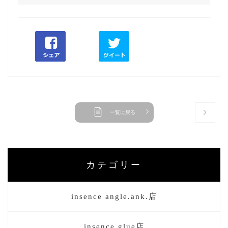
一覧に戻る
カテゴリー
insence angle.ank.店
insence glue店