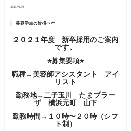
2020.08.03
美容学生の皆様へ🌱
２０２１年度 新卒採用のご案内
です。
⭐︎募集要項⭐︎
職種→美容師アシスタント アイ
リスト
勤務地→二子玉川 たまプラー
ザ 横浜元町 山下
勤務時間→１０時〜２０時（シフ
ト制）