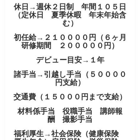
休日→週休２日制 年間１０５日
（定休日 夏季休暇 年末年始含
む）
初任給→２１００００円（６ヶ月
研修期間 ２０００００円）
デビュー目安→１年
諸手当→引越し手当（５００００
円支給）
交通費（１５０００円まで支給）
材料係手当 役職手当 講師報
酬 撮影手当
福利厚生→社会保険（健康保険