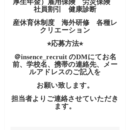
厚生年金）雇用保険 労災保険
社員割引 健康診断
産休育休制度 海外研修 各種レ
クリエーション
⭐︎応募方法⭐︎
＠insence_recruit のDMにてお名
前、学校名、携帯の連絡先、メー
ルアドレスのご記入を
お願い致します。
担当者よりご連絡させていただき
ます。