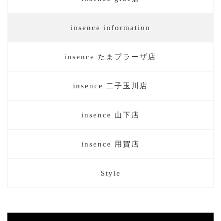
insence information
insence たまプラーザ店
insence 二子玉川店
insence 山下店
insence 用賀店
Style