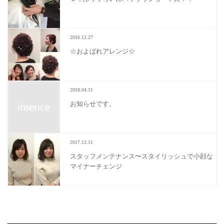
2016.12.27
☆およばれアレンジ☆
2018.04.11
お知らせです。
2017.12.11
スタッフメンテナンス〜スタイリッシュで小顔な
マイナーチェンジ