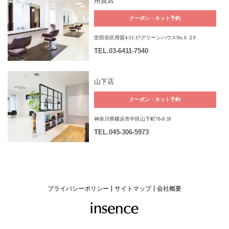
用賀店
クーポン・ネット予約
世田谷区用賀4-11-17グリーンハウスNo.6 ２F
TEL
.03-6411-7540
山下店
クーポン・ネット予約
神奈川県横浜市中区山下町78-8 3F
TEL
.045-306-5973
プライバシーポリシー
サイトマップ
会社概要