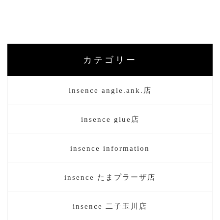
カテゴリー
insence angle.ank.店
insence glue店
insence information
insence たまプラーザ店
insence 二子玉川店