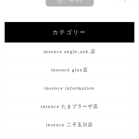
一覧に戻る
カテゴリー
insence angle.ank.店
insence glue店
insence information
insence たまプラーザ店
insence 二子玉川店