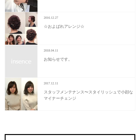
2016.12.27
☆およばれアレンジ☆
2018.04.11
お知らせです。
2017.12.11
スタッフメンテナンス〜スタイリッシュで小顔な
マイナーチェンジ