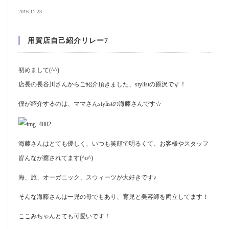
2016.11.23
用賀店自己紹介リレー7
初めまして(^^)
店長の長谷川さんからご紹介頂きました、stylistの原沢です！
僕が紹介するのは、ママさんstylistの海藤さんです☆
海藤さんはとても優しく、いつも笑顔で明るくて、お客様やスタッフ
皆んなが癒されてます(^o^)
海、旅、オーガニック、スウィーツが大好きです♪
そんな海藤さんは一児の母でもあり、育児と美容師を両立してます！
ここみちゃんとても可愛いです！