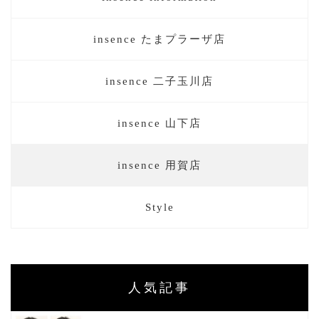
insence たまプラーザ店
insence 二子玉川店
insence 山下店
insence 用賀店
Style
人気記事