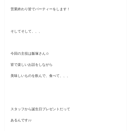
営業終わり皆でパーティーをします！
そしてそして、、、
今回の主役は飯塚さん☆
皆で楽しいお話をしながら
美味しいものを飲んで、食べて、、、
スタッフから誕生日プレゼントだって
あるんです♪♪