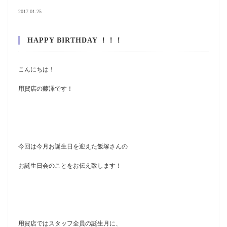
2017.01.25
HAPPY BIRTHDAY ！！！
こんにちは！
用賀店の藤澤です！
今回は今月お誕生日を迎えた飯塚さんの
お誕生日会のことをお伝え致します！
用賀店ではスタッフ全員の誕生月に、