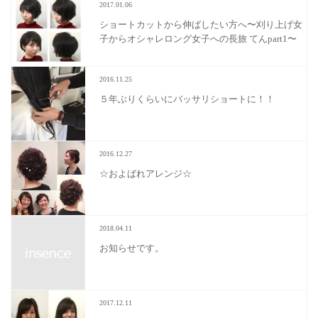
2017.01.06
ショートカットから伸ばしたい方へ〜刈り上げ女
子からオシャレロング女子への長旅 てんpart1〜
2016.11.25
５年ぶりくらいにバッサリショートに！！
2016.12.27
☆およばれアレンジ☆
2018.04.11
お知らせです。
2017.12.11