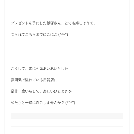
プレゼントを手にした飯塚さん、
とても嬉しそうで、
つられてこちらまでにこにこ (*^^*)
こうして、常に和気あいあいとした
雰囲気で溢れている用賀店に
是非一度いらして、
楽しいひとときを
私たちと一緒に過ごしませんか？ (*^^*)