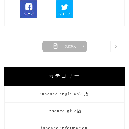
一覧に戻る
カテゴリー
insence angle.ank.店
insence glue店
insence information