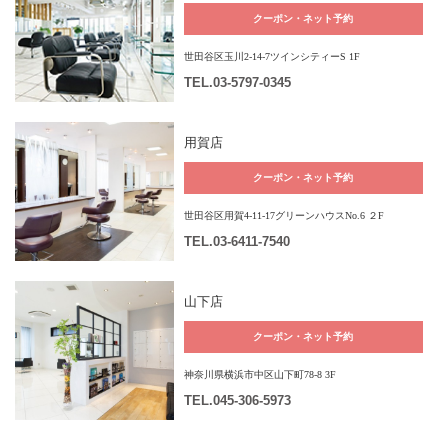
クーポン・ネット予約
世田谷区玉川2-14-7ツインシティーS 1F
TEL
.03-5797-0345
用賀店
クーポン・ネット予約
世田谷区用賀4-11-17グリーンハウスNo.6 ２F
TEL
.03-6411-7540
山下店
クーポン・ネット予約
神奈川県横浜市中区山下町78-8 3F
TEL
.045-306-5973