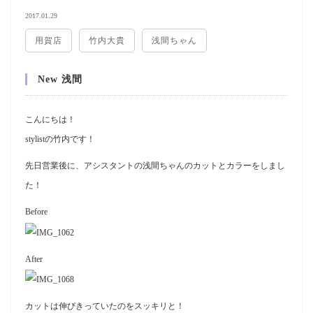
2017.01.29
用賀店
竹内大貴
浅間ちゃん
New 浅間
こんにちは！
stylistの竹内です！
先日営業後に、アシスタントの浅間ちゃんのカットとカラーをしまし
た！
Before
After
カットは伸びきっていたのをスッキリと！