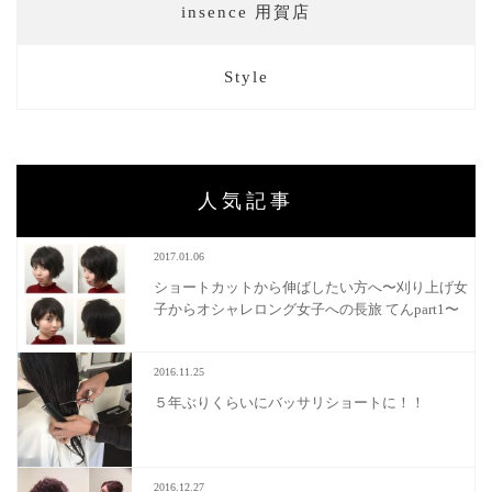
insence 用賀店
Style
人気記事
2017.01.06
ショートカットから伸ばしたい方へ〜刈り上げ女
子からオシャレロング女子への長旅 てんpart1〜
2016.11.25
５年ぶりくらいにバッサリショートに！！
2016.12.27