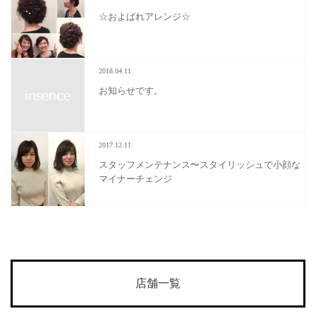
☆およばれアレンジ☆
2018.04.11
お知らせです。
2017.12.11
スタッフメンテナンス〜スタイリッシュで小顔な
マイナーチェンジ
店舗一覧