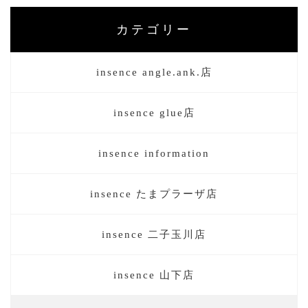
カテゴリー
insence angle.ank.店
insence glue店
insence information
insence たまプラーザ店
insence 二子玉川店
insence 山下店