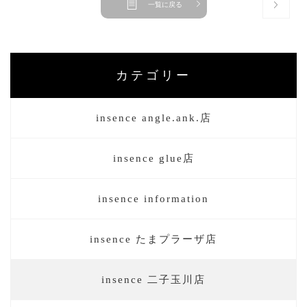
一覧に戻る
カテゴリー
insence angle.ank.店
insence glue店
insence information
insence たまプラーザ店
insence 二子玉川店