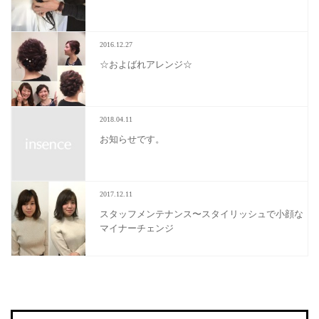
2016.12.27
☆およばれアレンジ☆
2018.04.11
お知らせです。
2017.12.11
スタッフメンテナンス〜スタイリッシュで小顔な
マイナーチェンジ