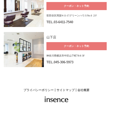
クーポン・ネット予約
世田谷区用賀4-11-17グリーンハウスNo.6 ２F
TEL
.03-6411-7540
山下店
クーポン・ネット予約
神奈川県横浜市中区山下町78-8 3F
TEL
.045-306-5973
プライバシーポリシー
サイトマップ
会社概要