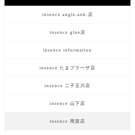
insence angle.ank.店
insence glue店
insence information
insence たまプラーザ店
insence 二子玉川店
insence 山下店
insence 用賀店