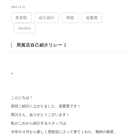
2016.11.21
美容院
自己紹介
用賀
堤愛貴
insence
用賀店自己紹介リレー 2
*
こんにちは！
前回ご紹介に上がりました、堤愛貴です！
西川さん、ありがとうございます！
私がこれから紹介するスタッフは、
今年の４月から新しく用賀店に入って来てくれた、期待の新星、